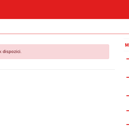
M
 dispozici.