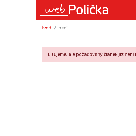
Úvod
není
Litujeme, ale požadovaný článek již není k