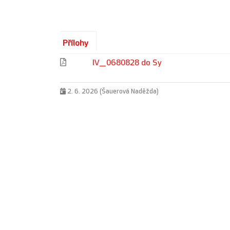
Přílohy
lV_0680828 do Sy
2. 6. 2026 (Šauerová Naděžda)