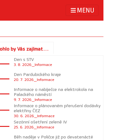
MENU
ohlo by Vás zajímat...
Den s STV
3. 8. 2026_Informace
Den Pardubického kraje
20. 7. 2026_Informace
Informace o nabíječce na elektrokola na
Palackého náměstí
9. 7. 2026_Informace
Informace o plánovaném přerušení dodávky
elektřiny ČEZ
30. 6. 2026_Informace
Sezónní ošetření zeleně IV
25. 6. 2026_Informace
Běh naděje v Poličce již po devatenácté