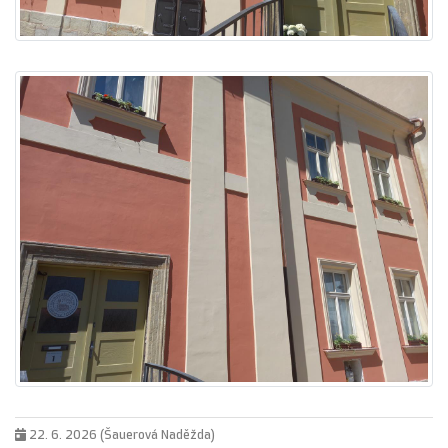
22. 6. 2026 (Šauerová Naděžda)