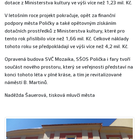
dotace z Ministerstva kultury ve výši více než 1,23 mil. Kč.
V letošním roce projekt pokračuje, opět za finanční
podpory města Poličky a také opětovným získáním
dotačních prostředků z Ministerstva kultury, které pro
tento rok přislíbilo více než 1,66 mil. Kč. Celkové náklady
tohoto roku se předpokládají ve výši více než 4,2 mil. Kč.
Opravená budova SVČ Mozaika, SŠOS Polička i fary tvoří
součást nového prostoru, který se veřejnosti představí na
konci tohoto léta v plné kráse, a tím je revitalizované
náměstí B. Martinů.
Naděžda Šauerová, tisková mluvčí města