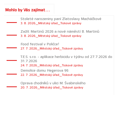
Mohlo by Vás zajímat...
Stoleté narozeniny paní Zlatoslavy Macháčkové
3. 8. 2026_Městský úřad_Tiskové zprávy
Zažít Martinů 2026 a nové náměstí B. Martinů
3. 8. 2026_Městský úřad_Tiskové zprávy
Food festival v Poličce!
27. 7. 2026_Městský úřad_Tiskové zprávy
T.E.S. s.r.o. - aplikace herbicidu v týdnu od 27.7.2026 do
31.7.2026
24. 7. 2026_Městský úřad_Tiskové zprávy
Demolice domu Hegerova 96
22. 7. 2026_Městský úřad_Tiskové zprávy
Oprava chodníků v ulici M. Švabinského
20. 7. 2026_Městský úřad_Tiskové zprávy