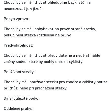
Chodci by se měli chovat ohleduplně k cyklistům a
neomezovat je v jízdě.
Pohyb vpravo:
Chodci by se měli pohybovat po pravé straně stezky,
pokud není stezka rozdělena na pruhy.
Předvídatelnost:
Chodci by se měli chovat předvídatelně a nedělat náhlé
změny směru, které by mohly ohrozit cyklisty.
Používání stezky:
Chodci by měli používat stezku pro chodce a cyklisty pouze
při chůzi nebo při přecházení stezky.
Další důležité body:
Oddělené pruhy: