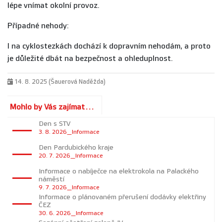
lépe vnímat okolní provoz.
Případné nehody:
I na cyklostezkách dochází k dopravním nehodám, a proto
je důležité dbát na bezpečnost a ohleduplnost.
14. 8. 2025 (Šauerová Naděžda)
Mohlo by Vás zajímat...
Den s STV
3. 8. 2026_Informace
Den Pardubického kraje
20. 7. 2026_Informace
Informace o nabíječce na elektrokola na Palackého
náměstí
9. 7. 2026_Informace
Informace o plánovaném přerušení dodávky elektřiny
ČEZ
30. 6. 2026_Informace