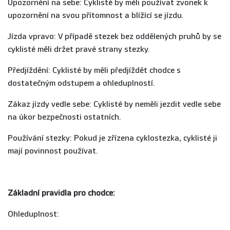
Upozornění na sebe: Cyklisté by měli používat zvonek k
upozornění na svou přítomnost a blížící se jízdu.
Jízda vpravo: V případě stezek bez oddělených pruhů by se
cyklisté měli držet pravé strany stezky.
Předjíždění: Cyklisté by měli předjíždět chodce s
dostatečným odstupem a ohleduplností.
Zákaz jízdy vedle sebe: Cyklisté by neměli jezdit vedle sebe
na úkor bezpečnosti ostatních.
Používání stezky: Pokud je zřízena cyklostezka, cyklisté ji
mají povinnost používat.
Základní pravidla pro chodce:
Ohleduplnost: