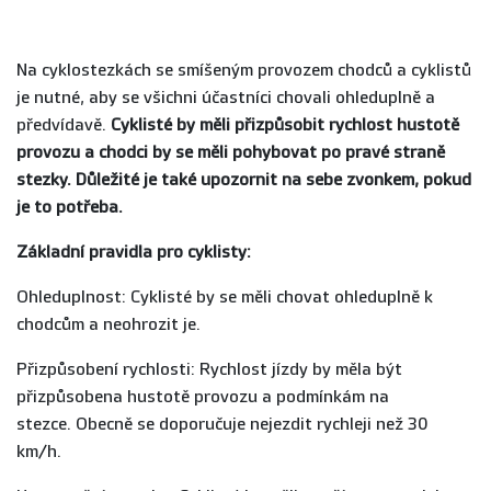
Na cyklostezkách se smíšeným provozem chodců a cyklistů
je nutné, aby se všichni účastníci chovali ohleduplně a
předvídavě.
Cyklisté by měli přizpůsobit rychlost hustotě
provozu a chodci by se měli pohybovat po pravé straně
stezky. Důležité je také upozornit na sebe zvonkem, pokud
je to potřeba.
Základní pravidla pro cyklisty:
Ohleduplnost: Cyklisté by se měli chovat ohleduplně k
chodcům a neohrozit je.
Přizpůsobení rychlosti: Rychlost jízdy by měla být
přizpůsobena hustotě provozu a podmínkám na
stezce. Obecně se doporučuje nejezdit rychleji než 30
km/h.