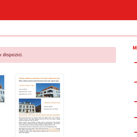
M
 dispozici.