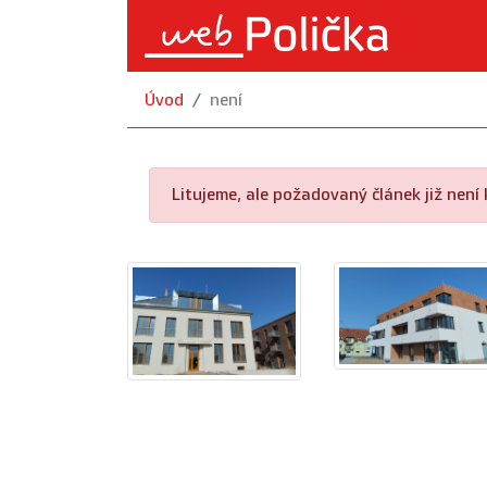
Úvod
není
Litujeme, ale požadovaný článek již není k