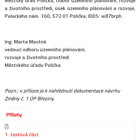
Městský úřad Polička, Odbor územního plánování, rozvoje
a životního prostředí, úsek územního plánování a rozvoje,
Palackého nám. 160, 572 01 Polička; IDDS: w87brph.
Ing. Marta Mastná
vedoucí odboru územního plánování,
rozvoje a životního prostředí
Městského úřadu Polička
Pozn.: v příloze je k nahlédnutí dokumentace návrhu
Změny č. 1 ÚP Březiny.
Přílohy
1. textová část