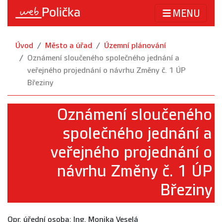
MENU
Úvod
Město a úřad
Územní plánování
Oznámení sloučeného společného jednání a
veřejného projednání o návrhu Změny č. 1 ÚP
Březiny
Oznámení sloučeného
společného jednání a
veřejného projednání o
návrhu Změny č. 1 ÚP
Březiny
Opr. úřední osoba: Ing. Monika Veselá