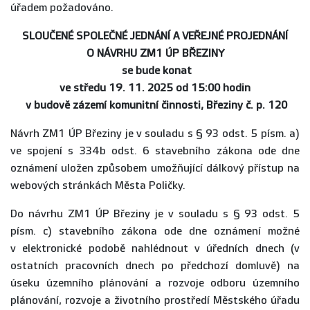
úřadem požadováno.
SLOUČENÉ SPOLEČNÉ JEDNÁNÍ A VEŘEJNÉ PROJEDNÁNÍ
O NÁVRHU ZM1 ÚP BŘEZINY
se bude konat
ve středu 19. 11. 2025 od 15:00 hodin
v budově zázemí komunitní činnosti, Březiny č. p. 120
Návrh ZM1 ÚP Březiny je v souladu s § 93 odst. 5 písm. a)
ve spojení s 334b odst. 6 stavebního zákona ode dne
oznámení uložen způsobem umožňující dálkový přístup na
webových stránkách Města Poličky.
Do návrhu ZM1 ÚP Březiny je v souladu s § 93 odst. 5
písm. c) stavebního zákona ode dne oznámení možné
v elektronické podobě nahlédnout v úředních dnech (v
ostatních pracovních dnech po předchozí domluvě) na
úseku územního plánování a rozvoje odboru územního
plánování, rozvoje a životního prostředí Městského úřadu