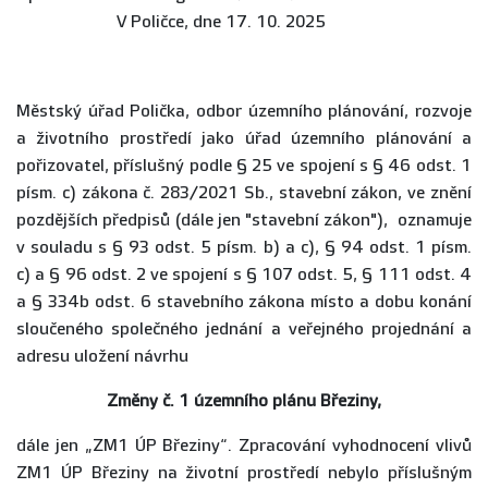
V Poličce, dne 17. 10. 2025
Městský úřad Polička, odbor územního plánování, rozvoje
a životního prostředí jako úřad územního plánování a
pořizovatel, příslušný podle § 25 ve spojení s § 46 odst. 1
písm. c) zákona č. 283/2021 Sb., stavební zákon, ve znění
pozdějších předpisů (dále jen "stavební zákon"), oznamuje
v souladu s § 93 odst. 5 písm. b) a c), § 94 odst. 1 písm.
c) a § 96 odst. 2 ve spojení s § 107 odst. 5, § 111 odst. 4
a § 334b odst. 6 stavebního zákona místo a dobu konání
sloučeného společného jednání a veřejného projednání a
adresu uložení návrhu
Změny č. 1 územního plánu Březiny,
dále jen „ZM1 ÚP Březiny“. Zpracování vyhodnocení vlivů
ZM1 ÚP Březiny na životní prostředí nebylo příslušným