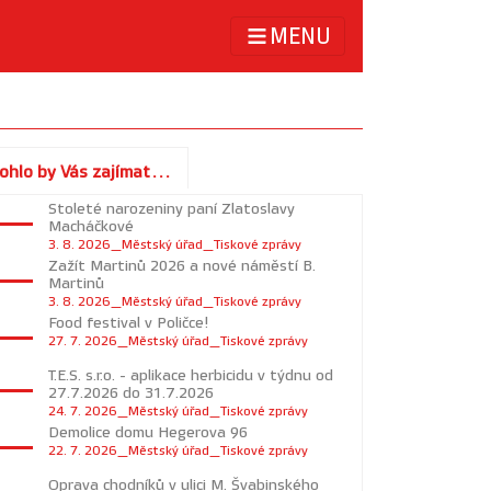
MENU
ohlo by Vás zajímat...
Stoleté narozeniny paní Zlatoslavy
Macháčkové
3. 8. 2026_Městský úřad_Tiskové zprávy
Zažít Martinů 2026 a nové náměstí B.
Martinů
3. 8. 2026_Městský úřad_Tiskové zprávy
Food festival v Poličce!
27. 7. 2026_Městský úřad_Tiskové zprávy
T.E.S. s.r.o. - aplikace herbicidu v týdnu od
27.7.2026 do 31.7.2026
24. 7. 2026_Městský úřad_Tiskové zprávy
Demolice domu Hegerova 96
22. 7. 2026_Městský úřad_Tiskové zprávy
Oprava chodníků v ulici M. Švabinského