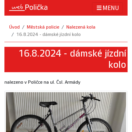
MENU
Úvod
Městská policie
Nalezená kola
16.8.2024 - dámské jízdní kolo
16.8.2024 - dámské jízdní
kolo
nalezeno v Poličce na ul. Čsl. Armády