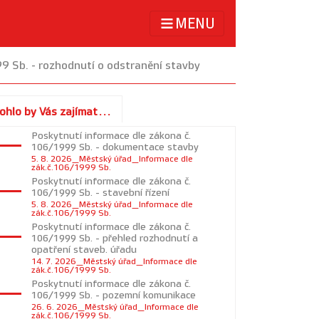
MENU
9 Sb. - rozhodnutí o odstranění stavby
ohlo by Vás zajímat...
Poskytnutí informace dle zákona č.
106/1999 Sb. - dokumentace stavby
5. 8. 2026_Městský úřad_Informace dle
zák.č.106/1999 Sb.
Poskytnutí informace dle zákona č.
106/1999 Sb. - stavební řízení
5. 8. 2026_Městský úřad_Informace dle
zák.č.106/1999 Sb.
Poskytnutí informace dle zákona č.
106/1999 Sb. - přehled rozhodnutí a
opatření staveb. úřadu
14. 7. 2026_Městský úřad_Informace dle
zák.č.106/1999 Sb.
Poskytnutí informace dle zákona č.
106/1999 Sb. - pozemní komunikace
26. 6. 2026_Městský úřad_Informace dle
zák.č.106/1999 Sb.