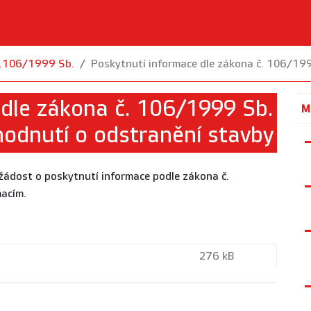
.č.106/1999 Sb.
Poskytnutí informace dle zákona č. 106/199
 dle zákona č. 106/1999 Sb.
M
hodnutí o odstranění stavby
žádost o poskytnutí informace podle zákona č.
acím.
276 kB