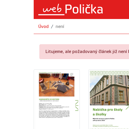
Úvod
není
Litujeme, ale požadovaný článek již není k