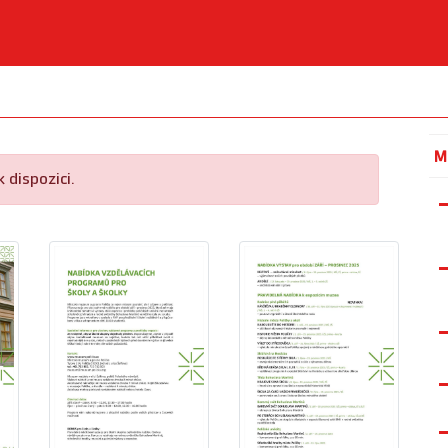
M
 dispozici.