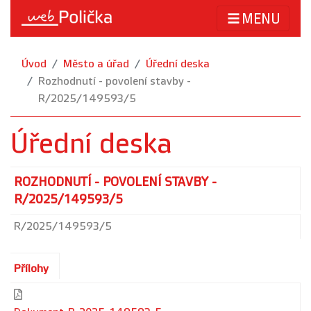
MENU
Úvod
Město a úřad
Úřední deska
Rozhodnutí - povolení stavby -
R/2025/149593/5
Úřední deska
ROZHODNUTÍ - POVOLENÍ STAVBY -
R/2025/149593/5
R/2025/149593/5
Přílohy