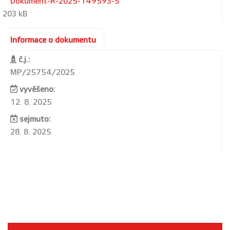
Dokument-R-2025-149593-5
203 kB
Informace o dokumentu
č.j.:
MP/25754/2025
vyvěšeno:
12. 8. 2025
sejmuto:
28. 8. 2025