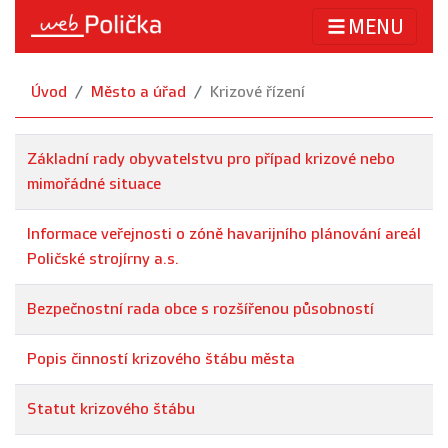
MENU
Úvod
Město a úřad
Krizové řízení
Základní rady obyvatelstvu pro případ krizové nebo
mimořádné situace
Informace veřejnosti o zóně havarijního plánování areál
Poličské strojírny a.s.
Bezpečnostní rada obce s rozšířenou působností
Popis činností krizového štábu města
Statut krizového štábu