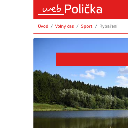
Úvod
Volný čas
Sport
Rybaření