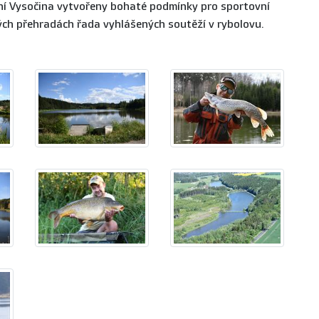
ení Vysočina vytvořeny bohaté podmínky pro sportovní
ých přehradách řada vyhlášených soutěží v rybolovu.