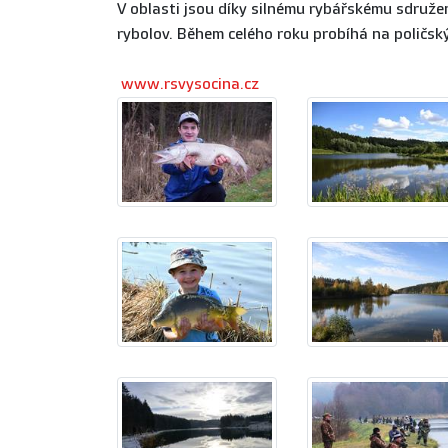
V oblasti jsou díky silnému rybářskému sdruž
rybolov. Během celého roku probíhá na poličsk
www.rsvysocina.cz