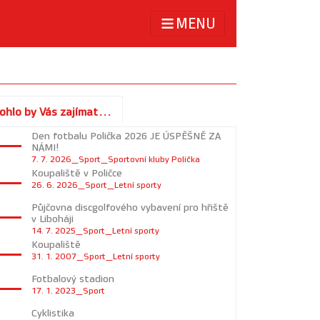
MENU
ohlo by Vás zajímat...
Den fotbalu Polička 2026 JE ÚSPĚŠNĚ ZA
NÁMI!
7. 7. 2026_Sport_Sportovní kluby Polička
Koupaliště v Poličce
26. 6. 2026_Sport_Letní sporty
Půjčovna discgolfového vybavení pro hřiště
v Liboháji
14. 7. 2025_Sport_Letní sporty
Koupaliště
31. 1. 2007_Sport_Letní sporty
Fotbalový stadion
17. 1. 2023_Sport
Cyklistika