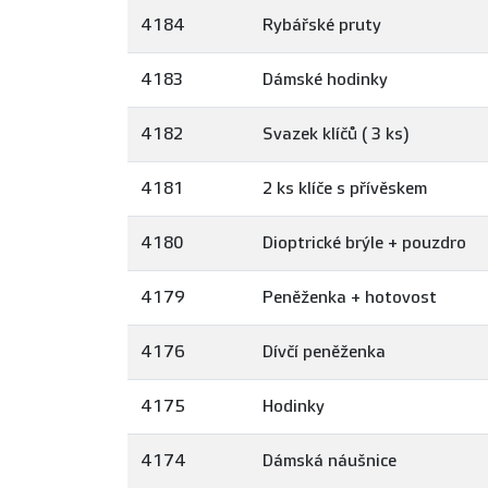
4184
Rybářské pruty
4183
Dámské hodinky
4182
Svazek klíčů ( 3 ks)
4181
2 ks klíče s přívěskem
4180
Dioptrické brýle + pouzdro
4179
Peněženka + hotovost
4176
Dívčí peněženka
4175
Hodinky
4174
Dámská náušnice