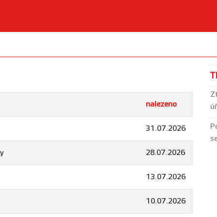
T
Z
nalezeno
ú
P
31.07.2026
s
ty
28.07.2026
13.07.2026
10.07.2026