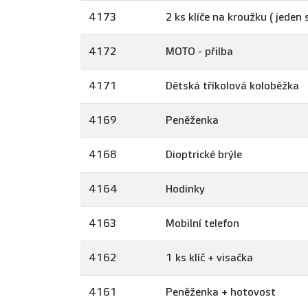
4173
2 ks klíče na kroužku ( jeden
4172
MOTO - přilba
4171
Dětská tříkolová koloběžka
4169
Peněženka
4168
Dioptrické brýle
4164
Hodinky
4163
Mobilní telefon
4162
1 ks klíč + visačka
4161
Peněženka + hotovost