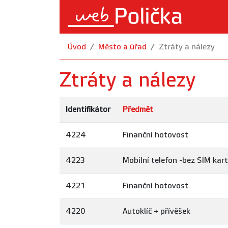
Úvod
Město a úřad
Ztráty a nálezy
Ztráty a nálezy
Identifikátor
Předmět
4224
Finanční hotovost
4223
Mobilní telefon -bez SIM kar
4221
Finanční hotovost
4220
Autoklíč + přívěšek