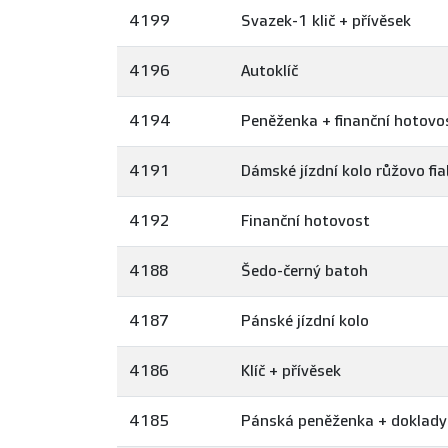
4199
Svazek-1 klič + přívěsek
4196
Autoklíč
4194
Peněženka + finanční hotovo
4191
Dámské jízdní kolo růžovo fia
4192
Finanční hotovost
4188
Šedo-černý batoh
4187
Pánské jízdní kolo
4186
Klíč + přívěsek
4185
Pánská peněženka + doklady