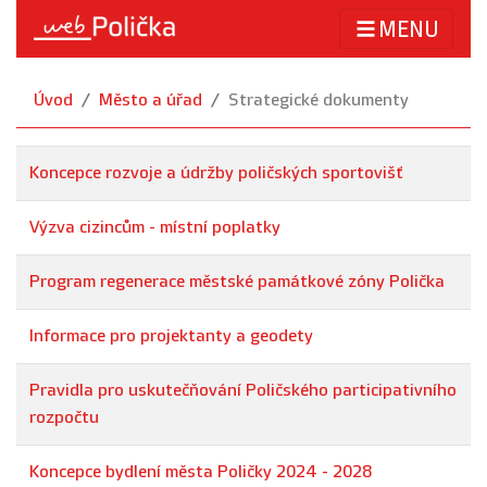
MENU
Úvod
Město a úřad
Strategické dokumenty
Koncepce rozvoje a údržby poličských sportovišť
Výzva cizincům - místní poplatky
Program regenerace městské památkové zóny Polička
Informace pro projektanty a geodety
Pravidla pro uskutečňování Poličského participativního
rozpočtu
Koncepce bydlení města Poličky 2024 - 2028