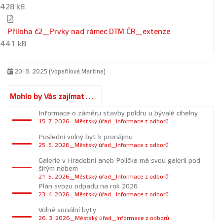
428 kB
Příloha č2_Prvky nad rámec DTM ČR_extenze
441 kB
20. 8. 2025 (Vopařilová Martina)
Mohlo by Vás zajímat...
Informace o záměru stavby poldru u bývalé cihelny
15. 7. 2026_Městský úřad_Informace z odborů
Poslední volný byt k pronájmu
25. 5. 2026_Městský úřad_Informace z odborů
Galerie v Hradební aneb Polička má svou galerii pod
širým nebem
21. 5. 2026_Městský úřad_Informace z odborů
Plán svozu odpadu na rok 2026
23. 4. 2026_Městský úřad_Informace z odborů
Volné sociální byty
26. 3. 2026_Městský úřad_Informace z odborů