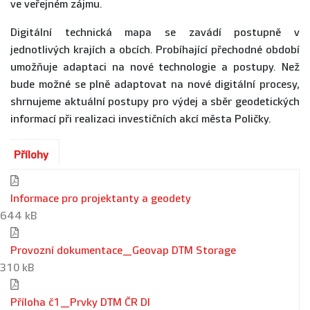
ve veřejném zájmu.
Digitální technická mapa se zavádí postupně v
jednotlivých krajích a obcích. Probíhající přechodné období
umožňuje adaptaci na nové technologie a postupy. Než
bude možné se plně adaptovat na nové digitální procesy,
shrnujeme aktuální postupy pro výdej a sběr geodetických
informací při realizaci investičních akcí města Poličky.
Přílohy
Informace pro projektanty a geodety
644 kB
Provozní dokumentace_Geovap DTM Storage
310 kB
Příloha č1_Prvky DTM ČR DI