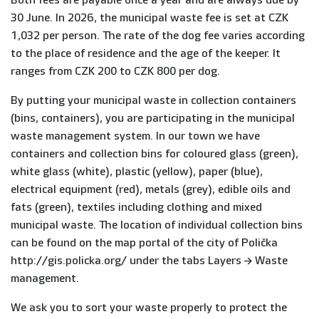
Both fees are payable once a year and are always due by
30 June. In 2026, the municipal waste fee is set at CZK
1,032 per person. The rate of the dog fee varies according
to the place of residence and the age of the keeper. It
ranges from CZK 200 to CZK 800 per dog.
By putting your municipal waste in collection containers
(bins, containers), you are participating in the municipal
waste management system. In our town we have
containers and collection bins for coloured glass (green),
white glass (white), plastic (yellow), paper (blue),
electrical equipment (red), metals (grey), edible oils and
fats (green), textiles including clothing and mixed
municipal waste. The location of individual collection bins
can be found on the map portal of the city of Polička
http://gis.policka.org/ under the tabs Layers → Waste
management.
We ask you to sort your waste properly to protect the