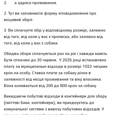
2. а адреса проживання.
2. Тут ви заповнюєте форму «повідомлення про
місцевий збір».
3. Ви сплачуєте збір у відповідному розмірі, залежно
від того, від коли у вас є прописка, або залежно від
того, від коли у вас є собака.
Обидва збори сплачуються раз на рік і завжди мають
бути сплачені до 30 червня. У 2026 році встановлено
плату за муніципальні відходи в розмірі 1032 чеських
крон на особу. Ставка плати за собаку різна в
залежності від місця проживання та віку власника.
Вона коливається від 200 до 800 крон за собаку.
Викидаючи побутові відходи в контейнери для збору
(сміттєві баки, контейнери), ви приєднуєтесь до
комунальної системи з вивозу побутових відходів. У