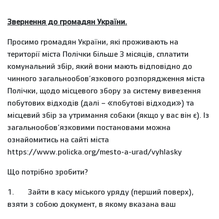
Звернення до громадян України.
Просимо громадян України, які проживають на
території міста Полічки більше 3 місяців, сплатити
комунальний збір, який вони мають відповідно до
чинного загальнообов’язкового розпорядження міста
Полічки, щодо місцевого збору за систему вивезення
побутових відходів (далі – «побутові відходи») та
місцевий збір за утримання собаки (якщо у вас він є). Із
загальнообов’язковими постановами можна
ознайомитись на сайті міста
https://www.policka.org/mesto-a-urad/vyhlasky
Що потрібно зробити?
1. Зайти в касу міського уряду (перший поверх),
взяти з собою документ, в якому вказана ваш