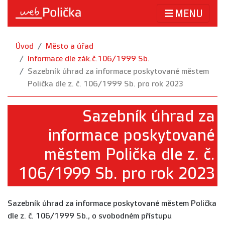
MENU
Úvod
Město a úřad
Informace dle zák.č.106/1999 Sb.
Sazebník úhrad za informace poskytované městem
Polička dle z. č. 106/1999 Sb. pro rok 2023
Sazebník úhrad za
informace poskytované
městem Polička dle z. č.
106/1999 Sb. pro rok 2023
Sazebník úhrad za informace poskytované městem Polička
dle z. č. 106/1999 Sb., o svobodném přístupu