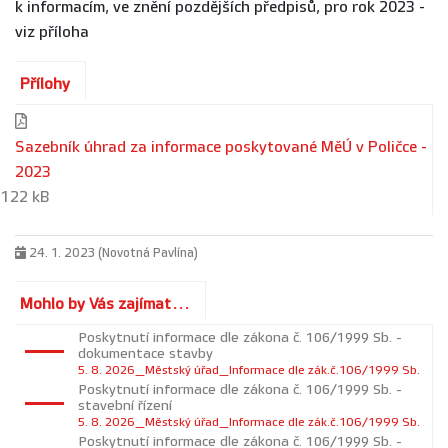
k informacím, ve znění pozdějších předpisů, pro rok 2023 -
viz příloha
Přílohy
Sazebník úhrad za informace poskytované MěÚ v Poličce -
2023
122 kB
24. 1. 2023 (Novotná Pavlína)
Mohlo by Vás zajímat...
Poskytnutí informace dle zákona č. 106/1999 Sb. -
dokumentace stavby
5. 8. 2026_Městský úřad_Informace dle zák.č.106/1999 Sb.
Poskytnutí informace dle zákona č. 106/1999 Sb. -
stavební řízení
5. 8. 2026_Městský úřad_Informace dle zák.č.106/1999 Sb.
Poskytnutí informace dle zákona č. 106/1999 Sb. -