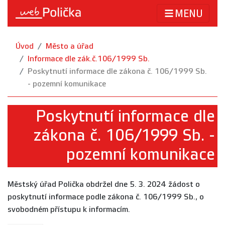
MENU
Úvod
Město a úřad
Informace dle zák.č.106/1999 Sb.
Poskytnutí informace dle zákona č. 106/1999 Sb.
- pozemní komunikace
Poskytnutí informace dle
zákona č. 106/1999 Sb. -
pozemní komunikace
Městský úřad Polička obdržel dne 5. 3. 2024 žádost o
poskytnutí informace podle zákona č. 106/1999 Sb., o
svobodném přístupu k informacím.