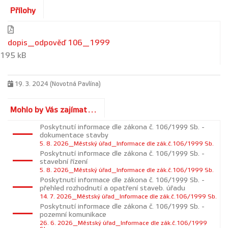
Přílohy
dopis_odpověď 106_1999
195 kB
19. 3. 2024 (Novotná Pavlína)
Mohlo by Vás zajímat...
Poskytnutí informace dle zákona č. 106/1999 Sb. -
dokumentace stavby
5. 8. 2026_Městský úřad_Informace dle zák.č.106/1999 Sb.
Poskytnutí informace dle zákona č. 106/1999 Sb. -
stavební řízení
5. 8. 2026_Městský úřad_Informace dle zák.č.106/1999 Sb.
Poskytnutí informace dle zákona č. 106/1999 Sb. -
přehled rozhodnutí a opatření staveb. úřadu
14. 7. 2026_Městský úřad_Informace dle zák.č.106/1999 Sb.
Poskytnutí informace dle zákona č. 106/1999 Sb. -
pozemní komunikace
26. 6. 2026_Městský úřad_Informace dle zák.č.106/1999