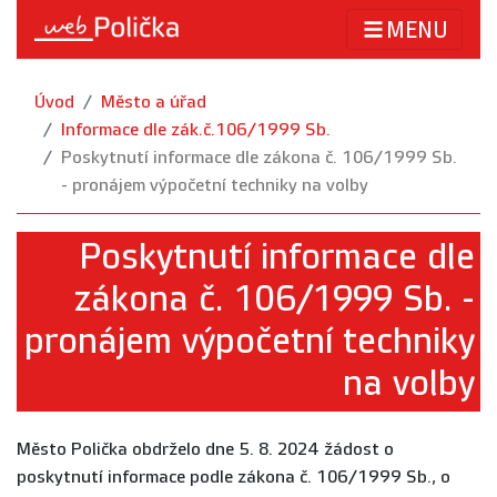
MENU
Úvod
Město a úřad
Informace dle zák.č.106/1999 Sb.
Poskytnutí informace dle zákona č. 106/1999 Sb.
- pronájem výpočetní techniky na volby
Poskytnutí informace dle
zákona č. 106/1999 Sb. -
pronájem výpočetní techniky
na volby
Město Polička obdrželo dne 5. 8. 2024 žádost o
poskytnutí informace podle zákona č. 106/1999 Sb., o