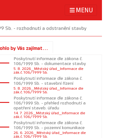
MENU
9 Sb. - rozhodnutí a odstranění stavby
ohlo by Vás zajímat...
Poskytnutí informace dle zákona č.
106/1999 Sb. - dokumentace stavby
5. 8. 2026_Městský úřad_Informace dle
zák.č.106/1999 Sb.
Poskytnutí informace dle zákona č.
106/1999 Sb. - stavební řízení
5. 8. 2026_Městský úřad_Informace dle
zák.č.106/1999 Sb.
Poskytnutí informace dle zákona č.
106/1999 Sb. - přehled rozhodnutí a
opatření staveb. úřadu
14. 7. 2026_Městský úřad_Informace dle
zák.č.106/1999 Sb.
Poskytnutí informace dle zákona č.
106/1999 Sb. - pozemní komunikace
26. 6. 2026_Městský úřad_Informace dle
zák.č.106/1999 Sb.