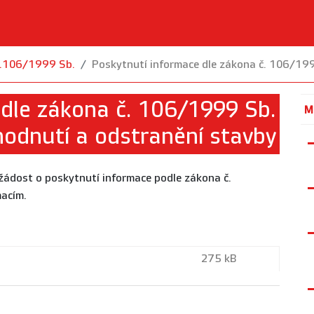
.č.106/1999 Sb.
Poskytnutí informace dle zákona č. 106/199
 dle zákona č. 106/1999 Sb.
M
hodnutí a odstranění stavby
žádost o poskytnutí informace podle zákona č.
acím.
275 kB