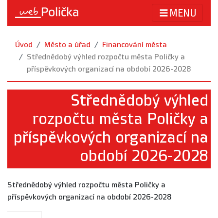
MENU
Úvod
Město a úřad
Financování města
Střednědobý výhled rozpočtu města Poličky a
příspěvkových organizací na období 2026-2028
Střednědobý výhled
rozpočtu města Poličky a
příspěvkových organizací na
období 2026-2028
Střednědobý výhled rozpočtu města Poličky a
příspěvkových organizací na období 2026-2028