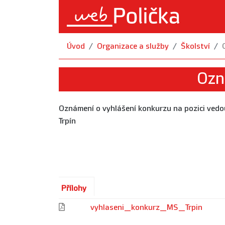
Úvod
Organizace a služby
Školství
Ozn
Oznámení o vyhlášení konkurzu na pozici vedou
Trpín
Přílohy
vyhlaseni_konkurz_MS_Trpin