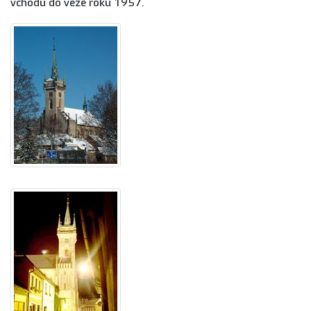
vchodu do věže roku 1957.