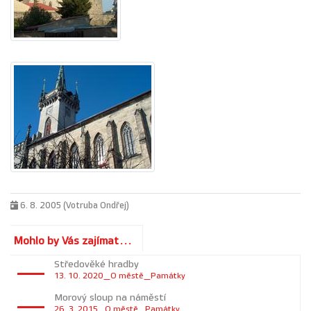
6. 8. 2005 (Votruba Ondřej)
Mohlo by Vás zajímat...
Středověké hradby
13. 10. 2020_O městě_Památky
Morový sloup na náměstí
26. 3. 2015_O městě_Památky