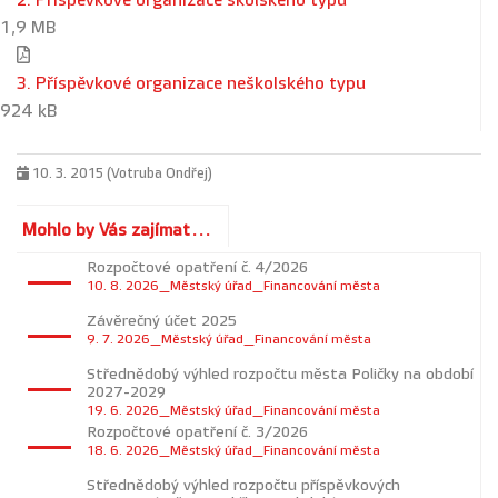
2. Příspěvkové organizace školského typu
1,9 MB
3. Příspěvkové organizace neškolského typu
924 kB
10. 3. 2015 (Votruba Ondřej)
Mohlo by Vás zajímat...
Rozpočtové opatření č. 4/2026
10. 8. 2026_Městský úřad_Financování města
Závěrečný účet 2025
9. 7. 2026_Městský úřad_Financování města
Střednědobý výhled rozpočtu města Poličky na období
2027-2029
19. 6. 2026_Městský úřad_Financování města
Rozpočtové opatření č. 3/2026
18. 6. 2026_Městský úřad_Financování města
Střednědobý výhled rozpočtu příspěvkových