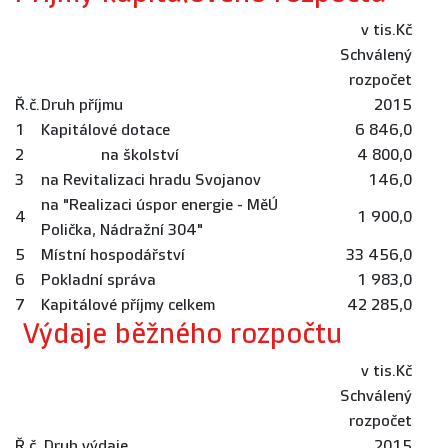
v tis.Kč
Schválený
rozpočet
Ř.č.
Druh příjmu
2015
1
Kapitálové dotace
6 846,0
2
na školství
4 800,0
3
na Revitalizaci hradu Svojanov
146,0
na "Realizaci úspor energie - MěÚ
4
1 900,0
Polička, Nádražní 304"
5
Místní hospodářství
33 456,0
6
Pokladní správa
1 983,0
7
Kapitálové příjmy celkem
42 285,0
Výdaje běžného rozpočtu
v tis.Kč
Schválený
rozpočet
Ř.č.
Druh výdaje
2015