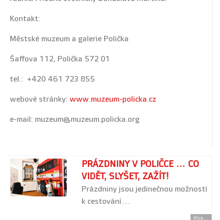
Kontakt:
Městské muzeum a galerie Polička
Šaffova 112, Polička 572 01
tel.: +420 461 723 855
webové stránky:
www.muzeum-policka.cz
e-mail: muzeum@muzeum.policka.org
PRÁZDNINY V POLIČCE ... CO
VIDĚT, SLYŠET, ZAŽÍT!
Prázdniny jsou jedinečnou možností
k cestování…
Více...