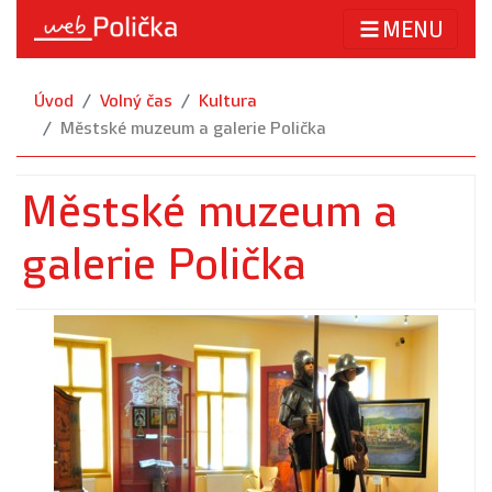
MENU
Úvod
Volný čas
Kultura
Městské muzeum a galerie Polička
Městské muzeum a
galerie Polička