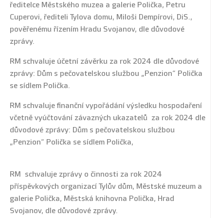
ředitelce Městského muzea a galerie Polička, Petru
Cuperovi, řediteli Tylova domu, Miloši Dempírovi, DiS.,
pověřenému řízením Hradu Svojanov, dle důvodové
zprávy.
RM schvaluje účetní závěrku za rok 2024 dle důvodové
zprávy: Dům s pečovatelskou službou „Penzion“ Polička
se sídlem Polička.
RM schvaluje finanční vypořádání výsledku hospodaření
včetně vyúčtování závazných ukazatelů za rok 2024 dle
důvodové zprávy: Dům s pečovatelskou službou
„Penzion“ Polička se sídlem Polička,
RM schvaluje zprávy o činnosti za rok 2024
příspěvkových organizací Tylův dům, Městské muzeum a
galerie Polička, Městská knihovna Polička, Hrad
Svojanov, dle důvodové zprávy.