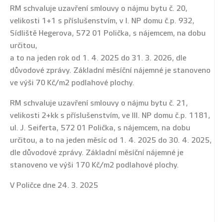
RM schvaluje uzavření smlouvy o nájmu bytu č. 20,
velikosti 1+1 s příslušenstvím, v I. NP domu č.p. 932,
Sídliště Hegerova, 572 01 Polička, s nájemcem, na dobu
určitou,
a to na jeden rok od 1. 4. 2025 do 31. 3. 2026, dle
důvodové zprávy. Základní měsíční nájemné je stanoveno
ve výši 70 Kč/m2 podlahové plochy.
RM schvaluje uzavření smlouvy o nájmu bytu č. 21,
velikosti 2+kk s příslušenstvím, ve III. NP domu č.p. 1181,
ul. J. Seiferta, 572 01 Polička, s nájemcem, na dobu
určitou, a to na jeden měsíc od 1. 4. 2025 do 30. 4. 2025,
dle důvodové zprávy. Základní měsíční nájemné je
stanoveno ve výši 170 Kč/m2 podlahové plochy.
V Poličce dne 24. 3. 2025