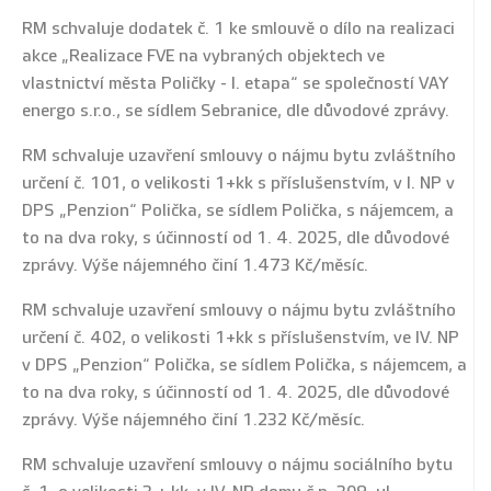
RM schvaluje dodatek č. 1 ke smlouvě o dílo na realizaci
akce „Realizace FVE na vybraných objektech ve
vlastnictví města Poličky - I. etapa“ se společností VAY
energo s.r.o., se sídlem Sebranice, dle důvodové zprávy.
RM schvaluje uzavření smlouvy o nájmu bytu zvláštního
určení č. 101, o velikosti 1+kk s příslušenstvím, v I. NP v
DPS „Penzion“ Polička, se sídlem Polička, s nájemcem, a
to na dva roky, s účinností od 1. 4. 2025, dle důvodové
zprávy. Výše nájemného činí 1.473 Kč/měsíc.
RM schvaluje uzavření smlouvy o nájmu bytu zvláštního
určení č. 402, o velikosti 1+kk s příslušenstvím, ve IV. NP
v DPS „Penzion“ Polička, se sídlem Polička, s nájemcem, a
to na dva roky, s účinností od 1. 4. 2025, dle důvodové
zprávy. Výše nájemného činí 1.232 Kč/měsíc.
RM schvaluje uzavření smlouvy o nájmu sociálního bytu