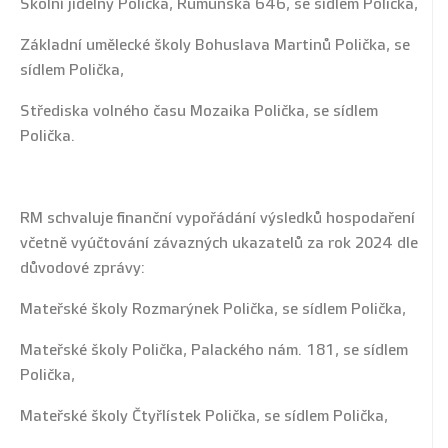
Školní jídelny Polička, Rumunská 646, se sídlem Polička,
Základní umělecké školy Bohuslava Martinů Polička, se
sídlem Polička,
Střediska volného času Mozaika Polička, se sídlem
Polička.
RM schvaluje finanční vypořádání výsledků hospodaření
včetně vyúčtování závazných ukazatelů za rok 2024 dle
důvodové zprávy:
Mateřské školy Rozmarýnek Polička, se sídlem Polička,
Mateřské školy Polička, Palackého nám. 181, se sídlem
Polička,
Mateřské školy Čtyřlístek Polička, se sídlem Polička,