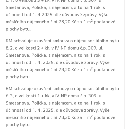
č. 1, o velikosti 3 + kk, v IV. NP domu č.p. 309, ul.
Smetanova, Polička, s nájemcem, a to na 1 rok, s
účinností od 1. 4 2025, dle důvodové zprávy. Výše
měsíčního nájemného činí 78,20 Kč za 1 m² podlahové
plochy bytu.
RM schvaluje uzavření smlouvy o nájmu sociálního bytu
č. 2, o velikosti 2 + kk, v IV. NP domu č.p. 309, ul.
Smetanova, Polička, s nájemcem, a to na 1 rok, s
účinností od 1. 4. 2025, dle důvodové zprávy. Výše
měsíčního nájemného činí 78,20 Kč za 1 m² podlahové
plochy bytu.
RM schvaluje uzavření smlouvy o nájmu sociálního bytu
č. 3, o velikosti 1 + kk, v IV. NP domu č.p. 309, ul.
Smetanova, Polička, s nájemcem, a to na 1 rok, s
účinností od 1. 4. 2025, dle důvodové zprávy. Výše
měsíčního nájemného činí 78,20 Kč za 1 m² podlahové
plochy bytu.