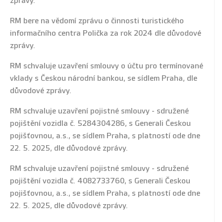
zprávy.
RM bere na vědomí zprávu o činnosti turistického
informačního centra Polička za rok 2024 dle důvodové
zprávy.
RM schvaluje uzavření smlouvy o účtu pro termínované
vklady s Českou národní bankou, se sídlem Praha, dle
důvodové zprávy.
RM schvaluje uzavření pojistné smlouvy - sdružené
pojištění vozidla č. 5284304286, s Generali Českou
pojišťovnou, a.s., se sídlem Praha, s platností ode dne
22. 5. 2025, dle důvodové zprávy.
RM schvaluje uzavření pojistné smlouvy - sdružené
pojištění vozidla č. 4082733760, s Generali Českou
pojišťovnou, a.s., se sídlem Praha, s platností ode dne
22. 5. 2025, dle důvodové zprávy.