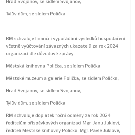
Hrad Svojanov, se sídlem Svojanov,
Tylův dům, se sídlem Polička.
RM schvaluje finanční vypořádání výsledků hospodaření
včetně vyúčtování závazných ukazatelů za rok 2024
organizací dle důvodové zprávy:
Městská knihovna Polička, se sídlem Polička,
Městské muzeum a galerie Polička, se sídlem Polička,
Hrad Svojanov, se sídlem Svojanov,
Tylův dům, se sídlem Polička.
RM schvaluje doplatek roční odměny za rok 2024
ředitelům příspěvkových organizací Mgr. Janu Juklovi,
řediteli Městské knihovny Polička, Mgr. Pavle Juklové,