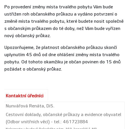
Po provedení změny místa trvalého pobytu Vám bude
ustřižen roh občanského průkazu a vydáno potvrzení o
změně místa trvalého pobytu, které budete nosit společně
s občanským průkazem do té doby, než Vám bude vyřízen
nový občanský průkaz.
Upozorňujeme, že platnost občanského průkazu skončí
uplynutím 45 dnů od dne ohlášení změny místa trvalého
pobytu. Od tohoto okamžiku je občan povinen do 15 dnů
požádat o občanský průkaz.
Kontaktní úředníci
Nunvářová Renáta, DiS.
Cestovní doklady, občanské průkazy a evidence obyvatel
(Odbor vnitřních věcí) - tel.: 461723884