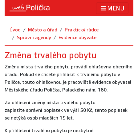
MENU
Úvod
Město a úřad
Praktický rádce
Správní agendy
Evidence obyvatel
Změna trvalého pobytu
Změnu místa trvalého pobytu provádí ohlašovna obecního
úřadu. Pokud se chcete přihlásit k trvalému pobytu v
Poličce, touto ohlašovnou je pracoviště evidence obyvatel
Městského úřadu Polička, Palackého nám. 160.
Za ohlášení změny místa trvalého pobytu
zaplatíte správní poplatek ve výši 50 Kč, tento poplatek
se netýká osob mladších 15 let.
K přihlášení trvalého pobytu je nezbytné: