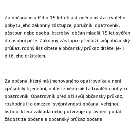
Za občana mladšího 15 let ohlásí změnu místa trvalého
pobytu jeho zákonný zástupce, poručník, opatrovník,
pěstoun nebo osoba, které byl občan mladší 15 let svěřen
do osobní péče. Zákonný zástupce předloží svůj občanský
průkaz, rodný list dítěte a občanský průkaz dítěte, je-li
dítě jeho držitelem.
Za občana, který má jmenovaného opatrovníka a není
způsobilý k jednání, ohlásí změnu místa trvalého pobytu
opatrovník. Opatrovník předloží svůj občanský průkaz,
rozhodnutí o omezení svéprávnosti občana, veřejnou
listinu, která zakládá nebo potvrzuje oprávnění podat
žádost za občana a občanský průkaz občana.