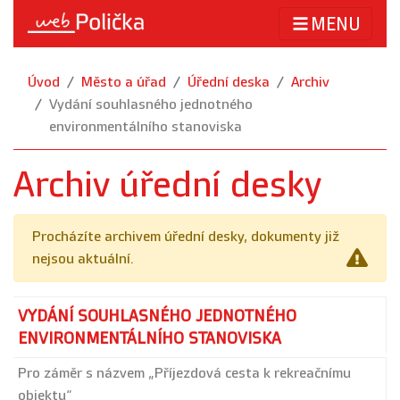
MENU
Úvod
Město a úřad
Úřední deska
Archiv
Vydání souhlasného jednotného
environmentálního stanoviska
Archiv úřední desky
Procházíte archivem úřední desky, dokumenty již
nejsou aktuální.
VYDÁNÍ SOUHLASNÉHO JEDNOTNÉHO
ENVIRONMENTÁLNÍHO STANOVISKA
Pro záměr s názvem „Příjezdová cesta k rekreačnímu
objektu“