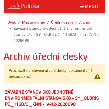
MENU
Úvod
Město a úřad
Úřední deska
Archiv
Závazné stanovisko Jednotné environmentální
stanovisko - SY_Oldřiš pč_1168/3_knn - IV-12-
2028698
Archiv úřední desky
Procházíte archivem úřední desky, dokumenty již
nejsou aktuální.
ZÁVAZNÉ STANOVISKO JEDNOTNÉ
ENVIRONMENTÁLNÍ STANOVISKO - SY_OLDŘIŠ
PČ_1168/3_KNN - IV-12-2028698