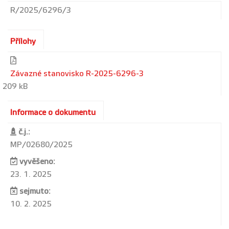
R/2025/6296/3
Přílohy
Závazné stanovisko R-2025-6296-3
209 kB
Informace o dokumentu
č.j.:
MP/02680/2025
vyvěšeno:
23. 1. 2025
sejmuto:
10. 2. 2025