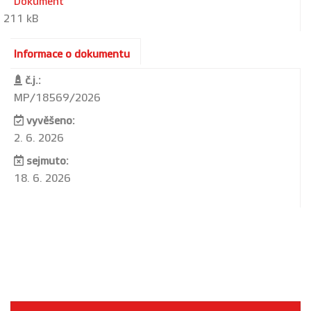
Dokument
211 kB
Informace o dokumentu
č.j.:
MP/18569/2026
vyvěšeno:
2. 6. 2026
sejmuto:
18. 6. 2026