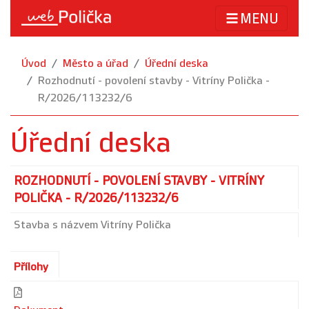
MENU
Úvod
Město a úřad
Úřední deska
Rozhodnutí - povolení stavby - Vitríny Polička -
R/2026/113232/6
Úřední deska
ROZHODNUTÍ - POVOLENÍ STAVBY - VITRÍNY
POLIČKA - R/2026/113232/6
Stavba s názvem Vitríny Polička
Přílohy