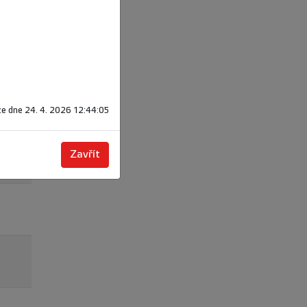
e dne 24. 4. 2026 12:44:05
Zavřít