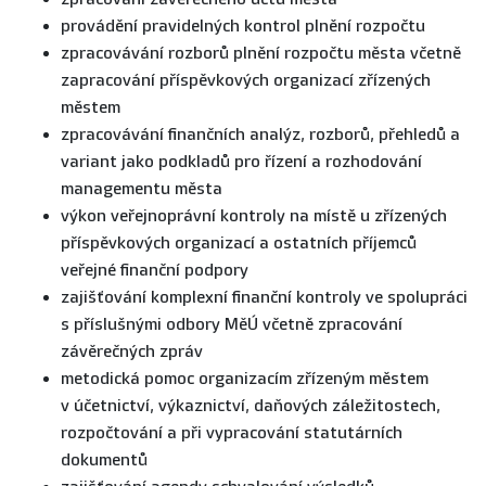
provádění pravidelných kontrol plnění rozpočtu
zpracovávání rozborů plnění rozpočtu města včetně
zapracování příspěvkových organizací zřízených
městem
zpracovávání finančních analýz, rozborů, přehledů a
variant jako podkladů pro řízení a rozhodování
managementu města
výkon veřejnoprávní kontroly na místě u zřízených
příspěvkových organizací a ostatních příjemců
veřejné finanční podpory
zajišťování komplexní finanční kontroly ve spolupráci
s příslušnými odbory MěÚ včetně zpracování
závěrečných zpráv
metodická pomoc organizacím zřízeným městem
v účetnictví, výkaznictví, daňových záležitostech,
rozpočtování a při vypracování statutárních
dokumentů