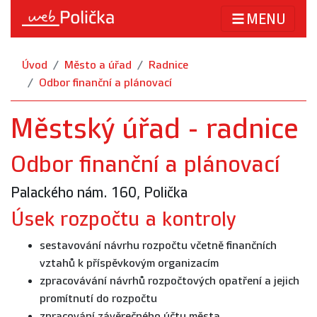
MENU
Úvod
Město a úřad
Radnice
Odbor finanční a plánovací
Městský úřad - radnice
Odbor finanční a plánovací
Palackého nám. 160, Polička
Úsek rozpočtu a kontroly
sestavování návrhu rozpočtu včetně finančních
vztahů k příspěvkovým organizacím
zpracovávání návrhů rozpočtových opatření a jejich
promítnutí do rozpočtu
zpracování závěrečného účtu města