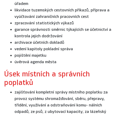
úřadem
likvidace tuzemských cestovních příkazů, příprava a
vyúčtování zahraničních pracovních cest
zpracování statistických výkazů
garance správnosti směrnic týkajících se účetnictví a
kontrola jejich dodržování
archivace účetních dokladů
vedení kapitoly pokladní správa
pojištění majetku
úvěrová agenda města
Úsek místních a správních
poplatků
zajišťování kompletní správy místního poplatku za
provoz systému shromažďování, sběru, přepravy,
třídění, využívání a odstraňování komu- nálních
odpadů; ze psů; z ubytovací kapacity; za lázeňský