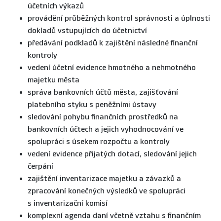
účetních výkazů
provádění průběžných kontrol správnosti a úplnosti
dokladů vstupujících do účetnictví
předávání podkladů k zajištění následné finanční
kontroly
vedení účetní evidence hmotného a nehmotného
majetku města
správa bankovních účtů města, zajišťování
platebního styku s peněžními ústavy
sledování pohybu finančních prostředků na
bankovních účtech a jejich vyhodnocování ve
spolupráci s úsekem rozpočtu a kontroly
vedení evidence přijatých dotací, sledování jejich
čerpání
zajištění inventarizace majetku a závazků a
zpracování konečných výsledků ve spolupráci
s inventarizační komisí
komplexní agenda daní včetně vztahu s finančním