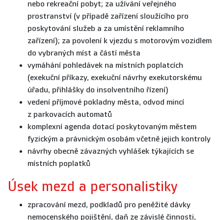
nebo rekreační pobyt; za užívání veřejného
prostranství (v případě zařízení sloužícího pro
poskytování služeb a za umístění reklamního
zařízení); za povolení k vjezdu s motorovým vozidlem
do vybraných míst a částí města
vymáhání pohledávek na místních poplatcích
(exekuční příkazy, exekuční návrhy exekutorskému
úřadu, přihlášky do insolventního řízení)
vedení příjmové pokladny města, odvod mincí
z parkovacích automatů
komplexní agenda dotací poskytovaným městem
fyzickým a právnickým osobám včetně jejich kontroly
návrhy obecně závazných vyhlášek týkajících se
místních poplatků
Úsek mezd a personalistiky
zpracování mezd, podkladů pro peněžité dávky
nemocenského pojištění, daň ze závislé činnosti,