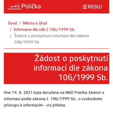
MENU
Úvod
Město a úřad
Informace dle zák.č.106/1999 Sb.
Žádost o poskytnutí informací dle zákona
106/1999 Sb.
Žádost o poskytnutí
informací dle zákona
106/1999 Sb.
Dne 14. 6. 2021 byla doručena na MěÚ Polička žádost o
informaci podle zákona č. 106/1999 Sb., o svobodném
přístupu k informacím - viz příloha.