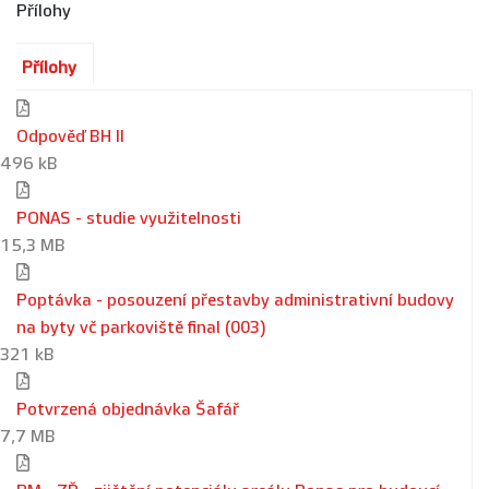
Přílohy
Přílohy
Odpověď BH II
496 kB
PONAS - studie využitelnosti
15,3 MB
Poptávka - posouzení přestavby administrativní budovy
na byty vč parkoviště final (003)
321 kB
Potvrzená objednávka Šafář
7,7 MB