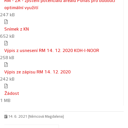
RM - ZŘ - zjištění potenciálu areálu Ponas pro budoucí
optimální využití
247 kB
Snímek z KN
652 kB
Výpis z usnesení RM 14. 12. 2020 KOH-I-NOOR
258 kB
Výpis ze zápisu RM 14. 12. 2020
242 kB
Žádost
1 MB
14. 6. 2021 (Němcová Magdalena)