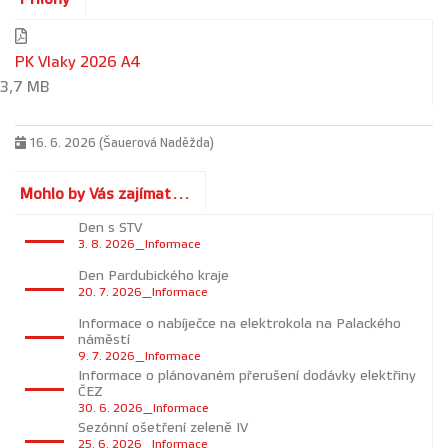
PK Vlaky 2026 A4
3,7 MB
16. 6. 2026 (Šauerová Naděžda)
Mohlo by Vás zajímat...
Den s STV
3. 8. 2026_Informace
Den Pardubického kraje
20. 7. 2026_Informace
Informace o nabíječce na elektrokola na Palackého
náměstí
9. 7. 2026_Informace
Informace o plánovaném přerušení dodávky elektřiny
ČEZ
30. 6. 2026_Informace
Sezónní ošetření zeleně IV
25. 6. 2026_Informace