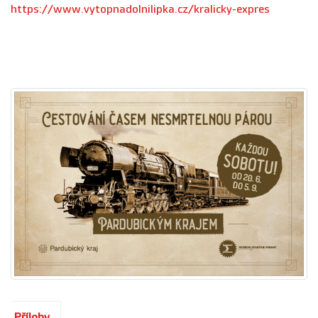
https://www.vytopnadolnilipka.cz/kralicky-expres
Přílohy