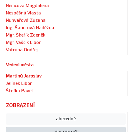
Němcová Magdalena
Nespěšná Vlasta
Nunvářová Zuzana
Ing. Šauerová Naděžda
Mgr. Škeřík Zdeněk
Mgr. Vaščík Libor
Votruba Ondřej
Vedení města
Martinů Jaroslav
Jelínek Libor
Štefka Pavel
ZOBRAZENÍ
abecedně