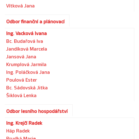
Vítková Jana
Odbor finanční a plánovací
Ing. Vacková Ivana
Bc. Budařová Iva
Jandíková Marcela
Jansová Jana
Krumplová Jarmila
Ing. Poláčková Jana
Poulová Ester
Bc. Sádovská Jitka
Šiklová Lenka
Odbor lesního hospodářství
Ing. Krejčí Radek
Háp Radek
Prudká Marie