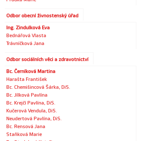
Odbor obecní živnostenský úřad
Ing. Zindulková Eva
Bednářová Vlasta
Trávníčková Jana
Odbor sociálních věci a zdravotnictví
Bc. Černíková Martina
Harašta František
Bc. Chemišincová Šárka, DiS.
Bc. Jílková Pavlína
Bc. Krejčí Pavlína, DiS.
Kučerová Vendula, DiS.
Neudertová Pavlína, DiS.
Bc. Rensová Jana
Staňková Marie