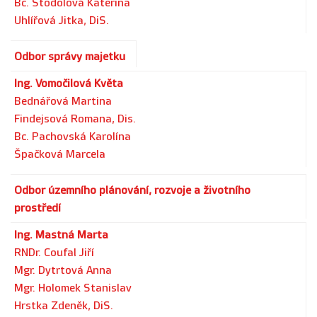
Bc. Stodolová Kateřina
Uhlířová Jitka, DiS.
Odbor správy majetku
Ing. Vomočilová Květa
Bednářová Martina
Findejsová Romana, Dis.
Bc. Pachovská Karolína
Špačková Marcela
Odbor územního plánování, rozvoje a životního
prostředí
Ing. Mastná Marta
RNDr. Coufal Jiří
Mgr. Dytrtová Anna
Mgr. Holomek Stanislav
Hrstka Zdeněk, DiS.