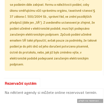
se podáním dále zabývat. Formu a náležitosti podání, coby
úkonu směřujícímu vůči správnímu orgánu, taxativně stanoví §
37 zákona č. 500/2004 Sb., správní řád, ve znění pozdějších
předpisů (dále jen „SŘ“). Z uvedeného ustanovení je zřejmé, že
podání učiněné v elektronické podobě, musí být podepsáno
zaručeným elektronickým podpisem. Způsob podání učiněné
emailem SŘ také připouští, avšak pouze za podmínky, že takové
podání je do pěti dnů od jeho doručení potvrzeno písemně,
ústně do protokolu, nebo, jak již bylo zmíněno výše, v
elektronické podobě podepsané zaručeným elektronickým
podpisem.
Rezervační systém
Na některé agendy si můžete online rezervovat termín.
přejít na rezervaci...