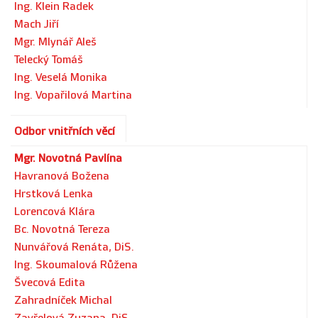
Ing. Klein Radek
Mach Jiří
Mgr. Mlynář Aleš
Telecký Tomáš
Ing. Veselá Monika
Ing. Vopařilová Martina
Odbor vnitřních věcí
Mgr. Novotná Pavlína
Havranová Božena
Hrstková Lenka
Lorencová Klára
Bc. Novotná Tereza
Nunvářová Renáta, DiS.
Ing. Skoumalová Růžena
Švecová Edita
Zahradníček Michal