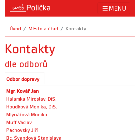
MENU
Úvod
Město a úřad
Kontakty
Kontakty
dle odborů
Odbor dopravy
Mgr. Kovář Jan
Halamka Miroslav, DiS.
Houdková Monika, DiS.
Mlynářová Monika
Muff Václav
Pachovský Jiří
Bc. Švandová Stanislava