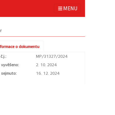
MENU
y
nformace o dokumentu
č.j.:
MP/31327/2024
vyvěšeno:
2. 10. 2024
sejmuto:
16. 12. 2024