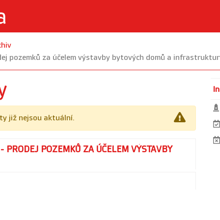
chiv
dej pozemků za účelem výstavby bytových domů a infrastruktur
y
I
y již nejsou aktuální.
 - PRODEJ POZEMKŮ ZA ÚČELEM VÝSTAVBY