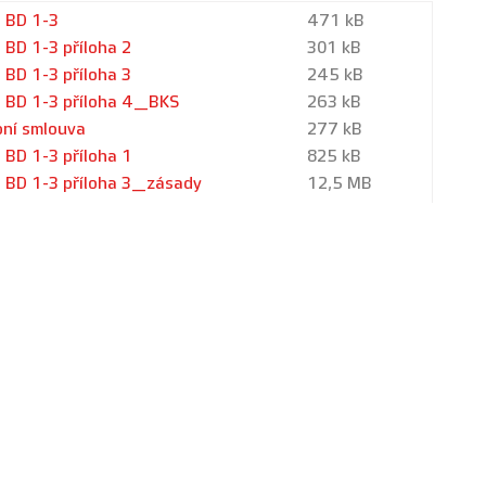
 BD 1-3
471 kB
BD 1-3 příloha 2
301 kB
BD 1-3 příloha 3
245 kB
 BD 1-3 příloha 4_BKS
263 kB
upní smlouva
277 kB
BD 1-3 příloha 1
825 kB
 BD 1-3 příloha 3_zásady
12,5 MB