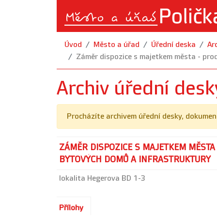
Úvod
Město a úřad
Úřední deska
Ar
Záměr dispozice s majetkem města - pro
Archiv úřední desk
Procházíte archivem úřední desky, dokument
ZÁMĚR DISPOZICE S MAJETKEM MĚSTA
BYTOVÝCH DOMŮ A INFRASTRUKTURY
lokalita Hegerova BD 1-3
Přílohy