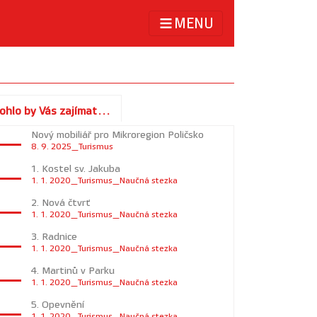
MENU
ohlo by Vás zajímat...
Nový mobiliář pro Mikroregion Poličsko
8. 9. 2025_Turismus
1. Kostel sv. Jakuba
1. 1. 2020_Turismus_Naučná stezka
2. Nová čtvrť
1. 1. 2020_Turismus_Naučná stezka
3. Radnice
1. 1. 2020_Turismus_Naučná stezka
4. Martinů v Parku
1. 1. 2020_Turismus_Naučná stezka
5. Opevnění
1. 1. 2020_Turismus_Naučná stezka