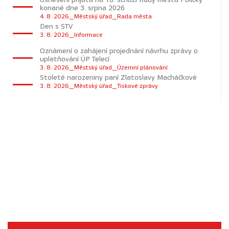
konané dne 3. srpna 2026
4. 8. 2026_Městský úřad_Rada města
Den s STV
3. 8. 2026_Informace
Oznámení o zahájení projednání návrhu zprávy o
uplatňování ÚP Telecí
3. 8. 2026_Městský úřad_Územní plánování
Stoleté narozeniny paní Zlatoslavy Macháčkové
3. 8. 2026_Městský úřad_Tiskové zprávy