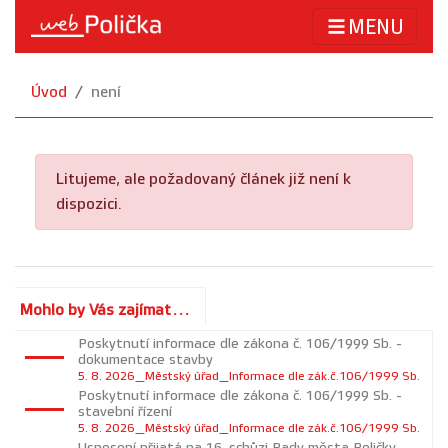
MENU
Úvod
není
Litujeme, ale požadovaný článek již není k
dispozici.
Mohlo by Vás zajímat...
Poskytnutí informace dle zákona č. 106/1999 Sb. -
dokumentace stavby
5. 8. 2026_Městský úřad_Informace dle zák.č.106/1999 Sb.
Poskytnutí informace dle zákona č. 106/1999 Sb. -
stavební řízení
5. 8. 2026_Městský úřad_Informace dle zák.č.106/1999 Sb.
Usnesení přijatá na 16. schůzi Rady města Poličky