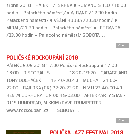
srpna 2018 PÁTEK 17. SRPNA • ROMANO STILO /18.00
hodin – Palackého náměstí/ • ALBAND /19.30 hodin –
Palackého náměstí/ • VĚŽNÍ HUDBA /20.30 hodin/ •
MIRAI /21.30 hodin – Palackého náměstí • LEE BANDA
/23.00 hodin – Palackého náměstí/ SOBOTA…
Více...
POLIČSKÉ ROCKOUPÁNÍ 2018
PÁTEK 25.05.2018 17:00 Poličské Rockoupání 17:00-
18:00 DISCOBALLS 18:20-19:20 GARAGE AND
TONY DUCHÁČEK 19:40-20:40 MUCHA 21:00-
22:00 BAILDSA (GR) 22:20-23:20 N.V.U 23:40-00:40
HENTAI CORPORATION 00:45-03:00 AFTERPARTY STAN -
DJ´S HUNDREAD, MIKKIM+DAVE TRUMPETEER
www.rockoupani.cz SOBOTA…
Více...
POLIČKA JAZZ FESTIVAL 2018