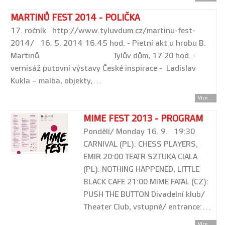
MARTINŮ FEST 2014 - POLIČKA
17. ročník http://www.tyluvdum.cz/martinu-fest-
2014/ 16. 5. 2014 16.45 hod. - Pietní akt u hrobu B.
Martinů Tylův dům, 17.20 hod. -
vernisáž putovní výstavy České inspirace - Ladislav
Kukla – malba, objekty,…
Více...
MIME FEST 2013 - PROGRAM
Pondělí/ Monday 16. 9. 19:30
CARNIVAL (PL): CHESS PLAYERS,
EMIR 20:00 TEATR SZTUKA CIALA
(PL): NOTHING HAPPENED, LITTLE
BLACK CAFE 21:00 MIME FATAL (CZ):
PUSH THE BUTTON Divadelní klub/
Theater Club, vstupné/ entrance:…
Více...