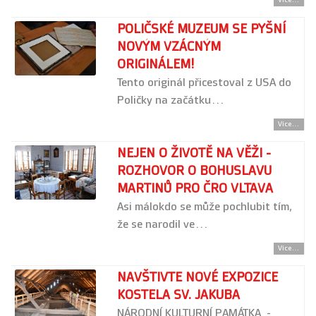
Více...
POLIČSKÉ MUZEUM SE PYŠNÍ
NOVÝM VZÁCNÝM
ORIGINÁLEM!
Tento originál přicestoval z USA do
Poličky na začátku…
Více...
NEJEN O ŽIVOTĚ NA VĚŽI -
ROZHOVOR O BOHUSLAVU
MARTINŮ PRO ČRO VLTAVA
Asi málokdo se může pochlubit tím,
že se narodil ve…
Více...
NAVŠTIVTE NOVÉ EXPOZICE
KOSTELA SV. JAKUBA
NÁRODNÍ KULTURNÍ PAMÁTKA -