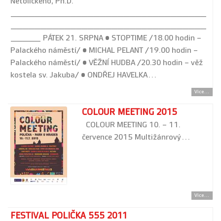
Netolického, Ph.D.
_________________________________
_________________________________
_____ PÁTEK 21. SRPNA • STOPTIME /18.00 hodin –
Palackého náměstí/ • MICHAL PELANT /19.00 hodin –
Palackého náměstí/ • VĚŽNÍ HUDBA /20.30 hodin – věž
kostela sv. Jakuba/ • ONDŘEJ HAVELKA…
Více...
COLOUR MEETING 2015
COLOUR MEETING 10. – 11.
července 2015 Multižánrový…
Více...
FESTIVAL POLIČKA 555 2011