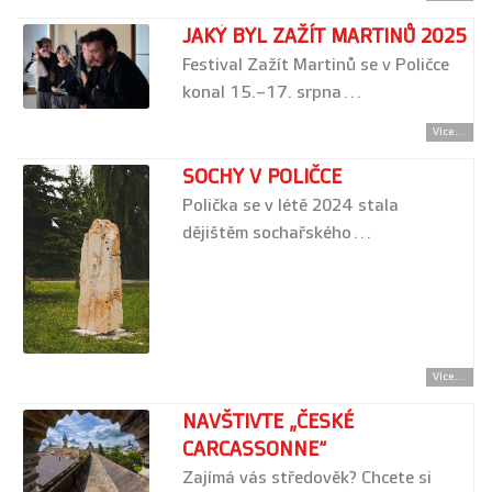
JAKÝ BYL ZAŽÍT MARTINŮ 2025
Festival Zažít Martinů se v Poličce
konal 15.–17. srpna…
Více...
SOCHY V POLIČCE
Polička se v létě 2024 stala
dějištěm sochařského…
Více...
NAVŠTIVTE „ČESKÉ
CARCASSONNE“
Zajímá vás středověk? Chcete si