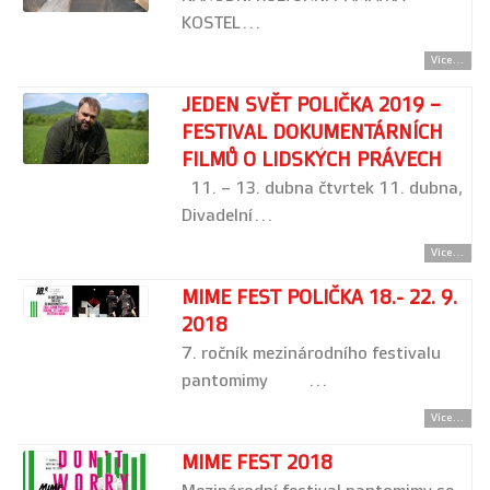
KOSTEL…
Více...
JEDEN SVĚT POLIČKA 2019 –
FESTIVAL DOKUMENTÁRNÍCH
FILMŮ O LIDSKÝCH PRÁVECH
11. – 13. dubna čtvrtek 11. dubna,
Divadelní…
Více...
MIME FEST POLIČKA 18.- 22. 9.
2018
7. ročník mezinárodního festivalu
pantomimy …
Více...
MIME FEST 2018