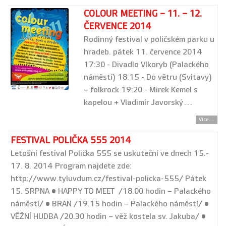
COLOUR MEETING – 11. – 12.
ČERVENCE 2014
Rodinný festival v poličském parku u
hradeb. pátek 11. července 2014
17:30 - Divadlo Vlkoryb (Palackého
náměstí) 18:15 - Do větru (Svitavy)
– folkrock 19:20 - Mirek Kemel s
kapelou + Vladimír Javorský…
Více...
FESTIVAL POLIČKA 555 2014
Letošní festival Polička 555 se uskuteční ve dnech 15.-
17. 8. 2014 Program najdete zde:
http://www.tyluvdum.cz/festival-policka-555/ Pátek
15. SRPNA • HAPPY TO MEET /18.00 hodin – Palackého
náměstí/ • BRAN /19.15 hodin – Palackého náměstí/ •
VĚŽNÍ HUDBA /20.30 hodin – věž kostela sv. Jakuba/ •