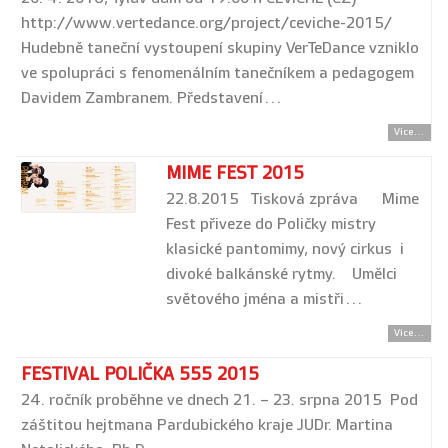
http://www.vertedance.org/project/ceviche-2015/
Hudebně taneční vystoupení skupiny VerTeDance vzniklo
ve spolupráci s fenomenálním tanečníkem a pedagogem
Davidem Zambranem. Představení…
Více...
MIME FEST 2015
22.8.2015 Tisková zpráva Mime
Fest přiveze do Poličky mistry
klasické pantomimy, nový cirkus i
divoké balkánské rytmy. Umělci
světového jména a mistři…
Více...
FESTIVAL POLIČKA 555 2015
24. ročník proběhne ve dnech 21. – 23. srpna 2015 Pod
záštitou hejtmana Pardubického kraje JUDr. Martina