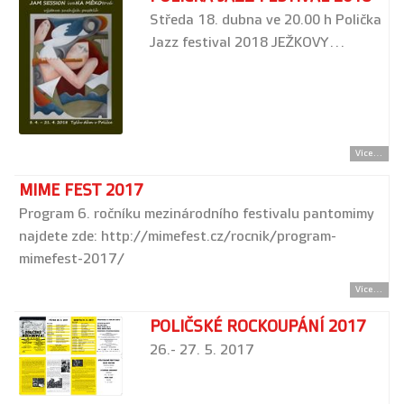
Středa 18. dubna ve 20.00 h Polička
Jazz festival 2018 JEŽKOVY…
Více...
MIME FEST 2017
Program 6. ročníku mezinárodního festivalu pantomimy
najdete zde: http://mimefest.cz/rocnik/program-
mimefest-2017/
Více...
POLIČSKÉ ROCKOUPÁNÍ 2017
26.- 27. 5. 2017