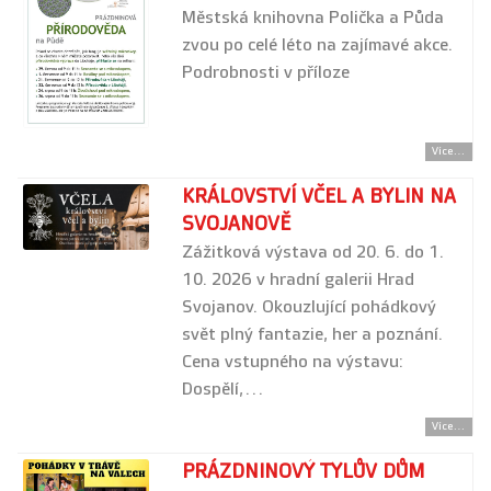
Městská knihovna Polička a Půda
zvou po celé léto na zajímavé akce.
Podrobnosti v příloze
Více...
KRÁLOVSTVÍ VČEL A BYLIN NA
SVOJANOVĚ
Zážitková výstava od 20. 6. do 1.
10. 2026 v hradní galerii Hrad
Svojanov. Okouzlující pohádkový
svět plný fantazie, her a poznání.
Cena vstupného na výstavu:
Dospělí,…
Více...
PRÁZDNINOVÝ TYLŮV DŮM