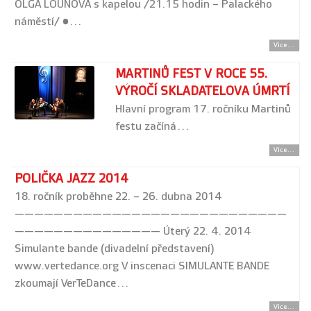
OLGA LOUNOVÁ s kapelou /21.15 hodin – Palackého
náměstí/ •…
Více...
MARTINŮ FEST V ROCE 55.
VÝROČÍ SKLADATELOVA ÚMRTÍ
Hlavní program 17. ročníku Martinů
festu začíná…
Více...
POLIČKA JAZZ 2014
18. ročník proběhne 22. – 26. dubna 2014
————————————————————————————
——————————————— Úterý 22. 4. 2014
Simulante bande (divadelní představení)
www.vertedance.org V inscenaci SIMULANTE BANDE
zkoumají VerTeDance…
Více...