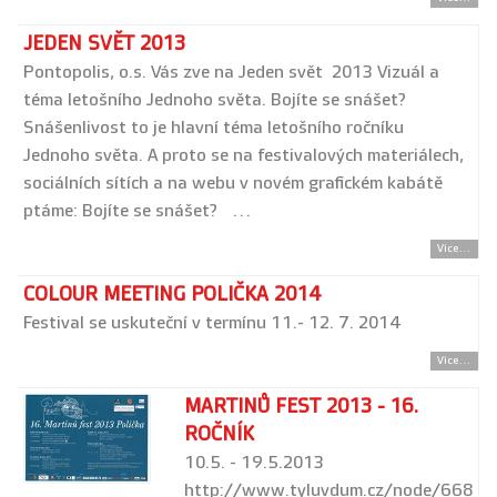
JEDEN SVĚT 2013
Pontopolis, o.s. Vás zve na Jeden svět 2013 Vizuál a
téma letošního Jednoho světa. Bojíte se snášet?
Snášenlivost to je hlavní téma letošního ročníku
Jednoho světa. A proto se na festivalových materiálech,
sociálních sítích a na webu v novém grafickém kabátě
ptáme: Bojíte se snášet? …
Více...
COLOUR MEETING POLIČKA 2014
Festival se uskuteční v termínu 11.- 12. 7. 2014
Více...
MARTINŮ FEST 2013 - 16.
ROČNÍK
10.5. - 19.5.2013
http://www.tyluvdum.cz/node/668