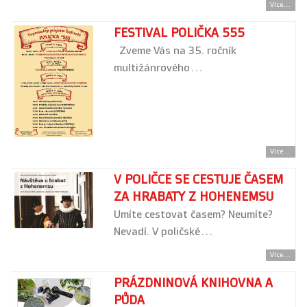
Více...
FESTIVAL POLIČKA 555
Zveme Vás na 35. ročník
multižánrového…
Více...
V POLIČCE SE CESTUJE ČASEM
ZA HRABATY Z HOHENEMSU
Umíte cestovat časem? Neumíte?
Nevadí. V poličské…
Více...
PRÁZDNINOVÁ KNIHOVNA A
PŮDA