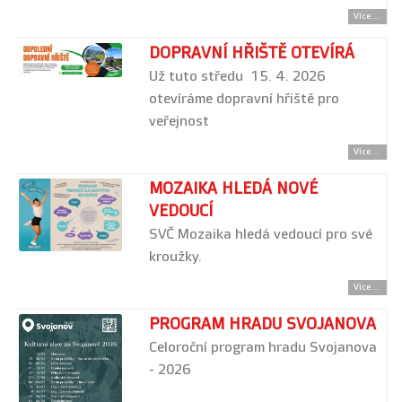
Více...
DOPRAVNÍ HŘIŠTĚ OTEVÍRÁ
Už tuto středu 15. 4. 2026
otevíráme dopravní hřiště pro
veřejnost
Více...
MOZAIKA HLEDÁ NOVÉ
VEDOUCÍ
SVČ Mozaika hledá vedoucí pro své
kroužky.
Více...
PROGRAM HRADU SVOJANOVA
Celoroční program hradu Svojanova
- 2026