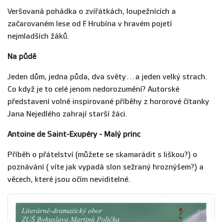
Veršovaná pohádka o zvířátkách, loupežnících a
začarovaném lese od F. Hrubína v hravém pojetí
nejmladších žáků.
Na půdě
Jeden dům, jedna půda, dva světy…a jeden velký strach.
Co když je to celé jenom nedorozumění? Autorské
představení volně inspirované příběhy z hororové čítanky
Jana Nejedlého zahrají starší žáci.
Antoine de Saint-Exupéry - Malý princ
Příběh o přátelství (můžete se skamarádit s liškou?) o
poznávání ( víte jak vypadá slon sežraný hroznýšem?) a
věcech, které jsou očím neviditelné.