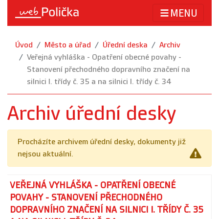
MENU
Úvod
Město a úřad
Úřední deska
Archiv
Veřejná vyhláška - Opatření obecné povahy -
Stanovení přechodného dopravního značení na
silnici I. třídy č. 35 a na silnici I. třídy č. 34
Archiv úřední desky
Procházíte archivem úřední desky, dokumenty již
nejsou aktuální.
VEŘEJNÁ VYHLÁŠKA - OPATŘENÍ OBECNÉ
POVAHY - STANOVENÍ PŘECHODNÉHO
DOPRAVNÍHO ZNAČENÍ NA SILNICI I. TŘÍDY Č. 35