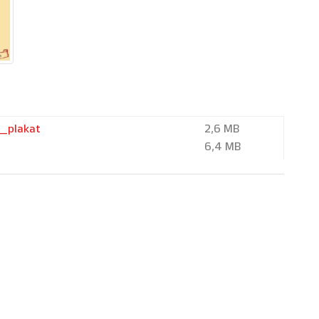
6_plakat
2,6 MB
6,4 MB