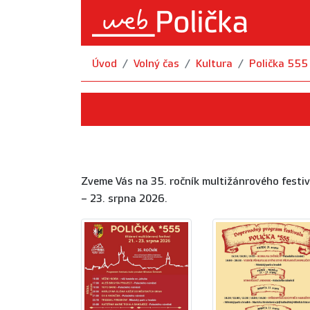
Úvod
Volný čas
Kultura
Polička 555
Zveme Vás na 35. ročník multižánrového festiv
– 23. srpna 2026.