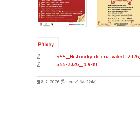
Přílohy
555_Historicky-den-na-Valech-202
555-2026_plakat
8. 7. 2026 (Šauerová Naděžda)