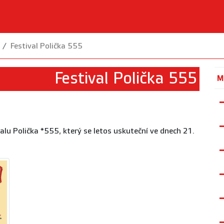
Festival Polička 555
Festival Polička 555
M
alu Polička *555, který se letos uskuteční ve dnech 21.