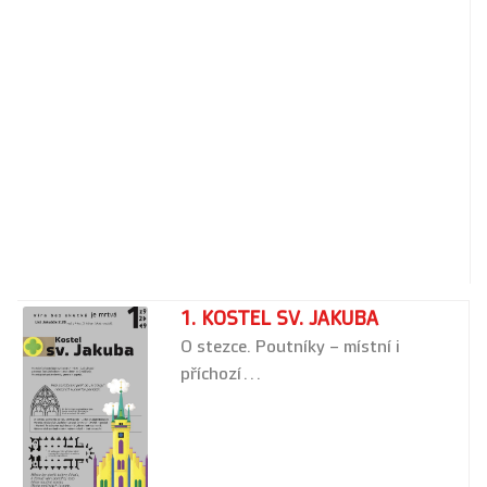
1. KOSTEL SV. JAKUBA
O stezce. Poutníky – místní i
příchozí…