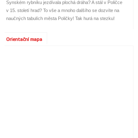
Synském rybníku jezdívala plochá dráha? A stál v Poličce
v 15. století hrad? To vše a mnoho dalšího se dozvíte na
naučných tabulích města Poličky! Tak hurá na stezku!
Orientační mapa