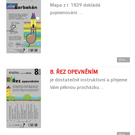
Mapa z r. 1839 dokládá
pojmenování…
Více...
8. ŘEZ OPEVNĚNÍM
je dostatečně instruktivní a přejeme
Vám pěknou procházku…
Více...