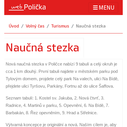
MENU
Úvod
Volný čas
Turismus
Naučná stezka
Naučná stezka
Nová naučná stezka v Poličce nabízí 9 tabulí a celý okruh je
cca 1 km dlouhý. První tabuli najdete v městském parku pod
Tylovým domem, projdete celý park Na valech, ulici Na Bídě,
přejdete ulici Tyršovu, Parkány, Fortnu až do ulice Šaffova.
Seznam tabulí: 1. Kostel sv. Jakuba, 2. Nová čtvrť, 3.
Radnice, 4. Martinů v parku, 5. Opevnění, 6. Na Bídě, 7.
Barbakán, 8. Řez opevněním, 9. Hrad a Střelnice.
Výtvarná koncepce je originální a nová. Naším cílem je, aby