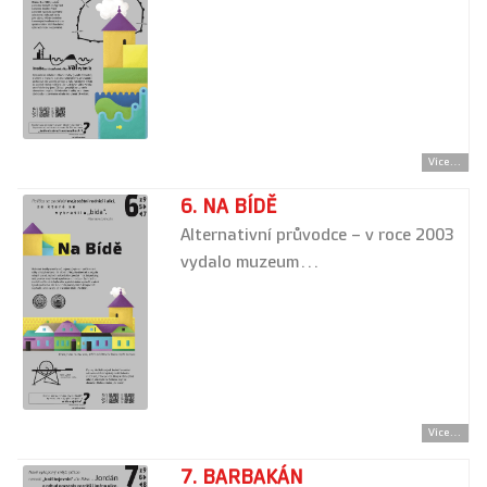
Více...
6. NA BÍDĚ
Alternativní průvodce – v roce 2003
vydalo muzeum…
Více...
7. BARBAKÁN